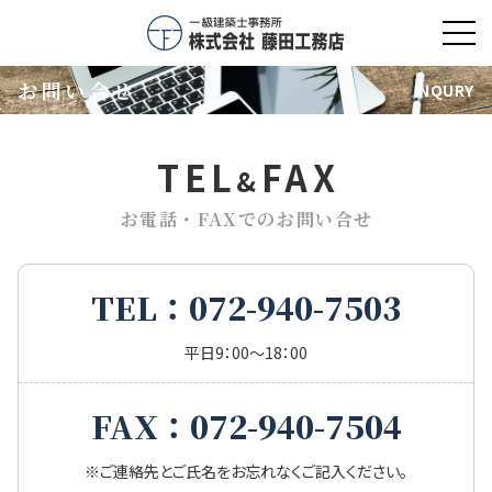
toggl
navig
お問い合せ
INQURY
TEL
FAX
&
お電話・FAXでのお問い合せ
TEL：072-940-7503
平日9：00～18：00
FAX：072-940-7504
※ご連絡先とご氏名をお忘れなくご記入ください。