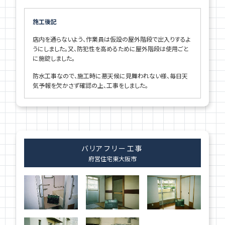
施工後記
店内を通らないよう、作業員は仮設の屋外階段で出入りするよ
うにしました。又、防犯性を高めるために屋外階段は使用ごと
に施錠しました。
防水工事なので、施工時に悪天候に見舞われない様、毎日天
気予報を欠かさず確認の上、工事をしました。
バリアフリー工事
府営住宅
東大阪市