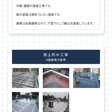
外壁・屋根の塗装工事です。
壁の塗装は弾性ウレタン塗装です。
屋根は金属屋根なので、下塗りとして錆止め塗装しています。
屋上防水工事
K店様
東大阪市