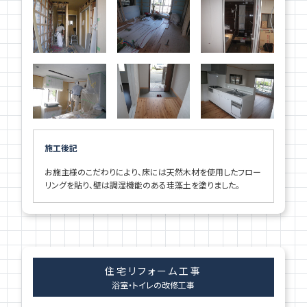
施工後記
お施主様のこだわりにより、床には天然木材を使用したフロー
リングを貼り、壁は調湿機能のある珪藻土を塗りました。
住宅リフォーム工事
浴室・トイレの改修工事