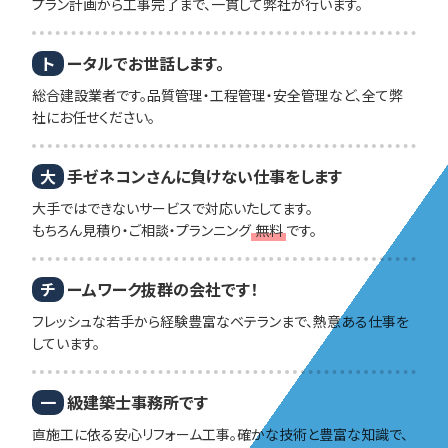
プラン計画から工事完了まで、一貫して弊社が行います。
ト
ータルでお世話します。
総合建設業者です。品質管理・工程管理・安全管理など、全て弊
社にお任せください。
大
手ゼネコンさんに負けない仕事をします
大手ではできないサービスで対応いたしてます。
もちろん見積り・ご相談・プランニング
無料
です。
チ
ームワーク抜群の会社です！
フレッシュな若手から経験豊富なベテランまで、熱意ある仕事を
しています。
一
級建築士事務所です
直施工に依る安心リフォーム工事。確かな技術と豊富な知識で、