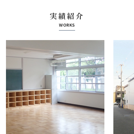
実績紹介
WORKS